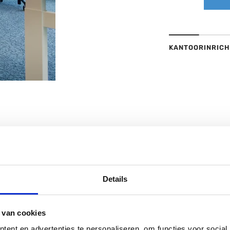
KANTOORINRICH
Details
 van cookies
ent en advertenties te personaliseren, om functies voor social