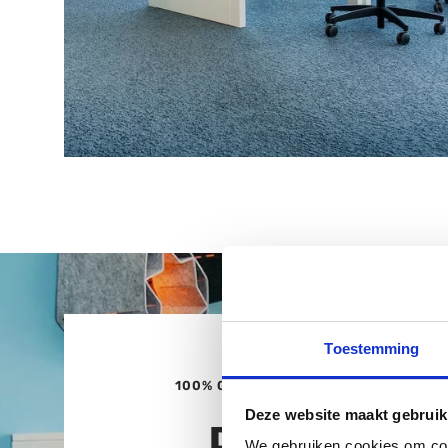
Toestemming
100% GEPRODUCEERD IN NEDERLAND
Deze website maakt gebruik
DUURZAME
We gebruiken cookies om cont