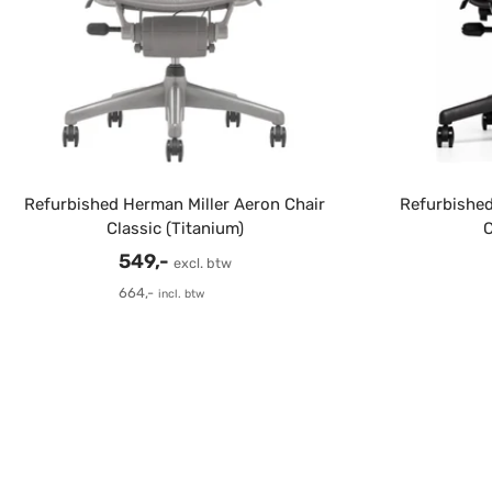
Refurbished Herman Miller Aeron Chair
Refurbished
Classic (Titanium)
C
Verkoopprijs
549,-
excl. btw
664,-
incl. btw