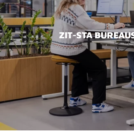
ZIT-STA BUREAU