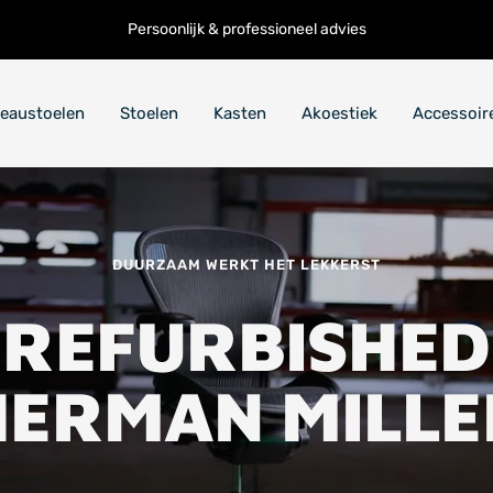
Persoonlijk & professioneel advies
eaustoelen
Stoelen
Kasten
Akoestiek
Accessoir
DUURZAAM WERKT HET LEKKERST
REFURBISHED
HERMAN MILLE