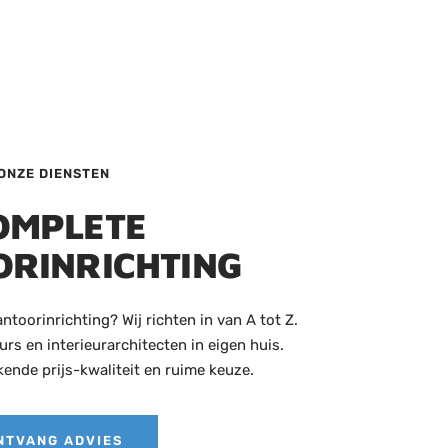
ONZE DIENSTEN
OMPLETE
RINRICHTING
toorinrichting? Wij richten in van A tot Z.
rs en interieurarchitecten in eigen huis.
ende prijs-kwaliteit en ruime keuze.
NTVANG ADVIES