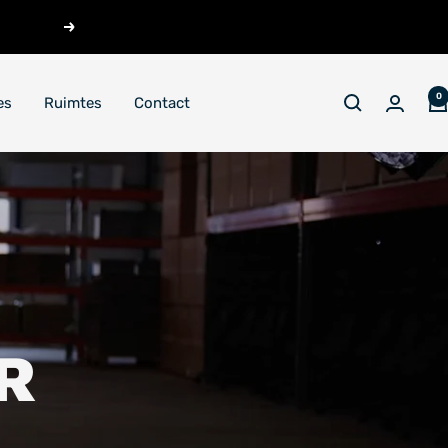
Volgende
0
es
Ruimtes
Contact
R