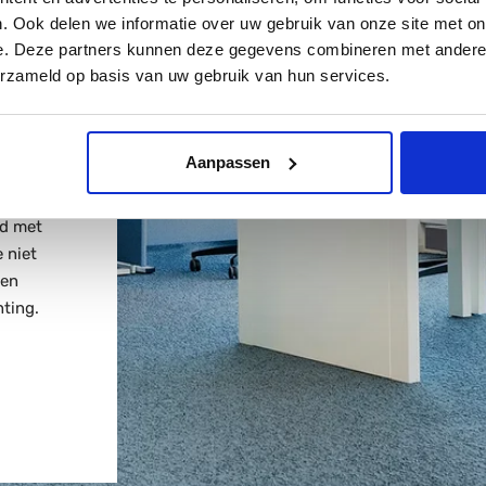
EN
. Ook delen we informatie over uw gebruik van onze site met on
e. Deze partners kunnen deze gegevens combineren met andere i
erzameld op basis van uw gebruik van hun services.
org en
ceerd.
n het
Aanpassen
eerde
lange
rd met
 niet
een
ting.