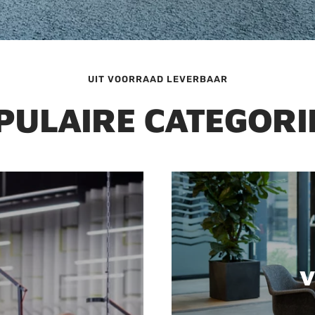
UIT VOORRAAD LEVERBAAR
PULAIRE CATEGORI
V