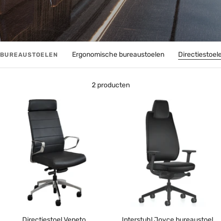
Ergonomische bureaustoelen
Directiestoel
BUREAUSTOELEN
2 producten
Directiestoel Veneto
Interstuhl Joyce bureaustoel