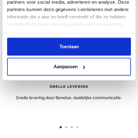
partners voor social media, adverteren en analyse. Deze
partners kunnen deze gegevens combineren met andere
informatie die u aan ze heeft verstrekt of die ze hebben
verzameld op basis van uw gebruik van hun services.
Toestaan
Aanpassen
SNELLE LEVERING
Snelle levering door Benelux, duidelijke communicatie.
Ga
Ga
Ga
Ga
naar
naar
naar
naar